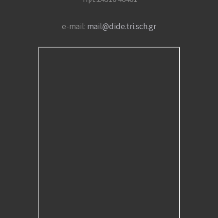
e-mail:
mail@dide.tri.sch.gr