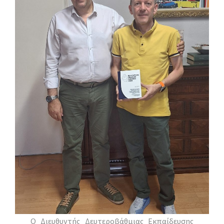
Ο Διευθυντής Δευτεροβάθμιας Εκπαίδευσης