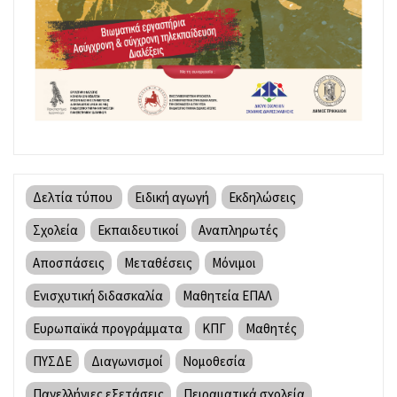
Δελτία τύπου
Ειδική αγωγή
Εκδηλώσεις
Σχολεία
Εκπαιδευτικοί
Αναπληρωτές
Αποσπάσεις
Μεταθέσεις
Μόνιμοι
Ενισχυτική διδασκαλία
Μαθητεία ΕΠΑΛ
Ευρωπαϊκά προγράμματα
ΚΠΓ
Μαθητές
ΠΥΣΔΕ
Διαγωνισμοί
Νομοθεσία
Πανελλήνιες εξετάσεις
Πειραματικά σχολεία