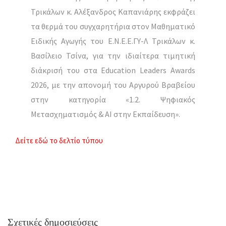
Τρικάλων κ. Αλέξανδρος Καπανιάρης εκφράζει
τα θερμά του συγχαρητήρια στον Μαθηματικό
Ειδικής Αγωγής του Ε.Ν.Ε.Ε.ΓΥ-Λ Τρικάλων κ.
Βασίλειο Τσίνα, για την ιδιαίτερα τιμητική
διάκρισή του στα Education Leaders Awards
2026, με την απονομή του Αργυρού Βραβείου
στην κατηγορία «1.2. Ψηφιακός
Μετασχηματισμός & ΑΙ στην Εκπαίδευση».
Δείτε εδώ το δελτίο τύπου
Σχετικές δημοσιεύσεις