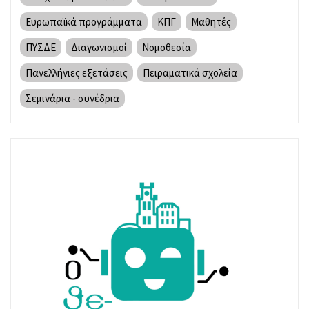
Ευρωπαϊκά προγράμματα
ΚΠΓ
Μαθητές
ΠΥΣΔΕ
Διαγωνισμοί
Νομοθεσία
Πανελλήνιες εξετάσεις
Πειραματικά σχολεία
Σεμινάρια - συνέδρια