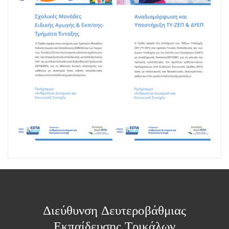
Διεύθυνση Δευτεροβάθμιας
Εκπαίδευσης Τρικάλων