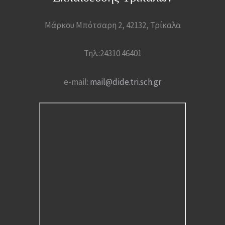
Μάρκου Μπότσαρη 2, 42132, Τρίκαλα
Τηλ.:24310 46401
e-mail:
mail@dide.tri.sch.gr