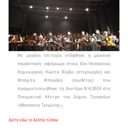
Με μεγάλη επιτυχία στέφθηκε η μουσική
παράσταση- αφιέρωμα στους δύο Θεσσαλούς
δημιουργούς Κώστα Βίρβο (στιχουργός) και
Μπάμπη Μπακάλη (συνθέτης) που
πραγματοποιήθηκε τη Δευτέρα 8/4/2024 στο
Πνευματικό Κέντρο του Δήμου Τρικκαίων
«Αθανάσιος Τριγώνης»,
Δείτε εδώ το δελτίο τύπου