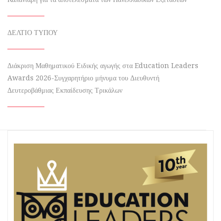
ΔΕΛΤΙΟ ΤΥΠΟΥ
Διάκριση Μαθηματικού Ειδικής αγωγής στα Education Leaders
Awards 2026-Συγχαρητήριο μήνυμα του Διευθυντή
Δευτεροβάθμιας Εκπαίδευσης Τρικάλων