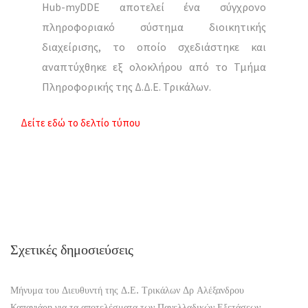
Hub-myDDE αποτελεί ένα σύγχρονο
πληροφοριακό σύστημα διοικητικής
διαχείρισης, το οποίο σχεδιάστηκε και
αναπτύχθηκε εξ ολοκλήρου από το Τμήμα
Πληροφορικής της Δ.Δ.Ε. Τρικάλων.
Δείτε εδώ το δελτίο τύπου
Σχετικές δημοσιεύσεις
Μήνυμα του Διευθυντή της Δ.Ε. Τρικάλων Δρ Αλέξανδρου
Καπανιάρη για τα αποτελέσματα των Πανελλαδικών Εξετάσεων