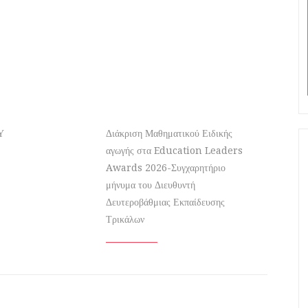
Υ
Διάκριση Μαθηματικού Ειδικής
αγωγής στα Education Leaders
Awards 2026-Συγχαρητήριο
μήνυμα του Διευθυντή
Δευτεροβάθμιας Εκπαίδευσης
Τρικάλων