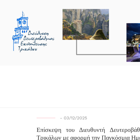
-
03/12/2025
Επίσκεψη του Διευθυντή Δευτεροβάθ
Τρικάλων με αφορμή την Παγκόσμια Ημ