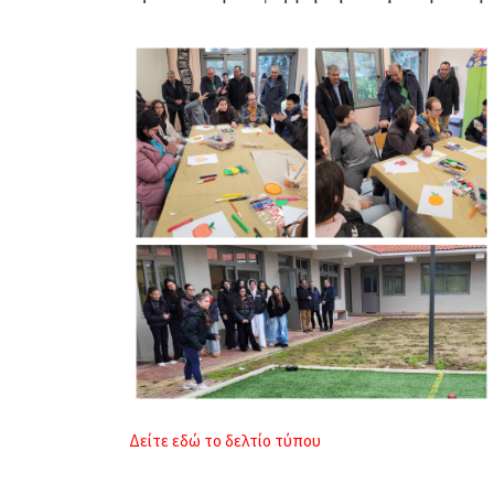
Δείτε εδώ το δελτίο τύπου