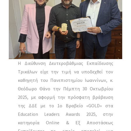
Η Διεύθυνση Δευτεροβάθμιας Εκπαίδευσης
Τρικάλων είχε την τιμή να υποδεχθεί τον
καθηγητή του Πανεπιστημίου Ιωαννίνων, κ.
Θεόδωρο Θάνο την Πέμπτη 30 Οκτωβρίου
2025, με αφορμή την πρόσφατη βράβευση
της ΔΔΕ με το 1ο Βραβείο «GOLD» στα
Education Leaders Awards 2025, στην
κατηγορία Online & Εξ Αποστάσεως
Εκπαίδευσης το οποίο αποτελεί μια