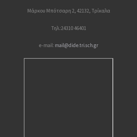
Μάρκου Μπότσαρη 2, 42132, Τρίκαλα
Τηλ.:24310 46401
e-mail:
mail@dide.tri.sch.gr