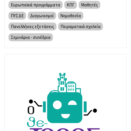
Ευρωπαϊκά προγράμματα
ΚΠΓ
Μαθητές
ΠΥΣΔΕ
Διαγωνισμοί
Νομοθεσία
Πανελλήνιες εξετάσεις
Πειραματικά σχολεία
Σεμινάρια - συνέδρια