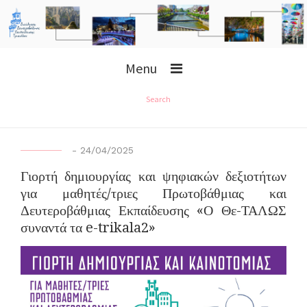
Menu
Search
-
24/04/2025
Γιορτή δημιουργίας και ψηφιακών δεξιοτήτων
για μαθητές/τριες Πρωτοβάθμιας και
Δευτεροβάθμιας Εκπαίδευσης «Ο Θε-ΤΑΛΩΣ
συναντά τα e-trikala2»