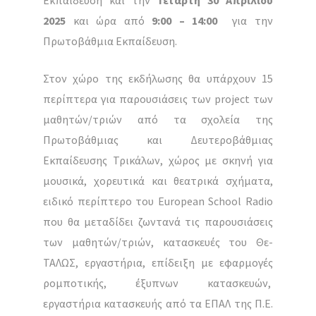
Εκπαίδευση και την
Τετάρτη 30 Απριλίου
2025
και ώρα από
9:00 – 14:00
για την
Πρωτοβάθμια Εκπαίδευση.
Στον χώρο της εκδήλωσης θα υπάρχουν 15
περίπτερα για παρουσιάσεις των project των
μαθητών/τριών από τα σχολεία της
Πρωτοβάθμιας και Δευτεροβάθμιας
Εκπαίδευσης Τρικάλων, χώρος με σκηνή για
μουσικά, χορευτικά και θεατρικά σχήματα,
ειδικό περίπτερο του European School Radio
που θα μεταδίδει ζωντανά τις παρουσιάσεις
των μαθητών/τριών, κατασκευές του Θε-
ΤΑΛΩΣ, εργαστήρια, επίδειξη με εφαρμογές
ρομποτικής, έξυπνων κατασκευών,
εργαστήρια κατασκευής από τα ΕΠΑΛ της Π.Ε.