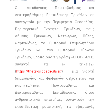
Οι Διευθύνσεις Πρωτοβάθμιας και
Δευτεροβάθμιας Εκπαίδευσης Τρικάλων σε
συνεργασία με την Περιφέρεια Θεσσαλίας-
Περιφερειακή Ενότητα Τρικάλων, τους
Δήμους Τρικκαίων, Μετεώρων, Πύλης,
Φαρκαδόνας, το Εμπορικό Επιμελητήριο
Τρικάλων και τον Εμπορικό Σύλλογο
Τρικάλων, υλοποιούν τη δράση «Ο Θε-ΤΑΛΩΣ
συναντά τα e- trikala2»
(
) μια γιορτή
https://thetalos.ddetrikala.gr/
δημιουργίας και ψηφιακών δεξιοτήτων για
μαθητές/τριες Πρωτοβάθμιας και
Δευτεροβάθμιας Εκπαίδευσης, όπου
ανθρωπιστικές επιστήμες συναντούν την
εκπαιδευτική ρομποτική, τις εφαρμογές