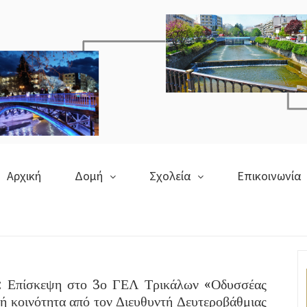
Αρχική
Δομή
Σχολεία
Επικοινωνία
: Επίσκεψη στο 3ο ΓΕΛ Τρικάλων «Οδυσσέας
κή κοινότητα από τον Διευθυντή Δευτεροβάθμιας