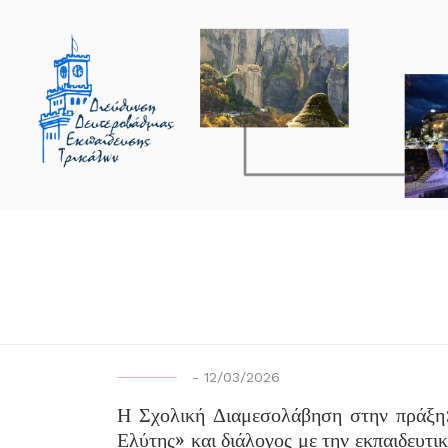
-
12/03/2026
Η Σχολική Διαμεσολάβηση στην πράξη
Ελύτης» και διάλογος με την εκπαιδευτι