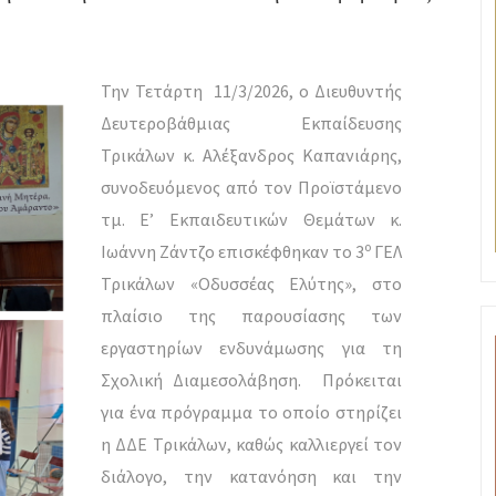
Την Τετάρτη 11/3/2026, ο Διευθυντής
Δευτεροβάθμιας Εκπαίδευσης
Τρικάλων κ. Αλέξανδρος Καπανιάρης,
συνοδευόμενος από τον Προϊστάμενο
τμ. Ε’ Εκπαιδευτικών Θεμάτων κ.
ο
Ιωάννη Ζάντζο επισκέφθηκαν το 3
ΓΕΛ
Τρικάλων «Οδυσσέας Ελύτης», στο
πλαίσιο της παρουσίασης των
εργαστηρίων ενδυνάμωσης για τη
Σχολική Διαμεσολάβηση. Πρόκειται
για ένα πρόγραμμα το οποίο στηρίζει
η ΔΔΕ Τρικάλων, καθώς καλλιεργεί τον
διάλογο, την κατανόηση και την