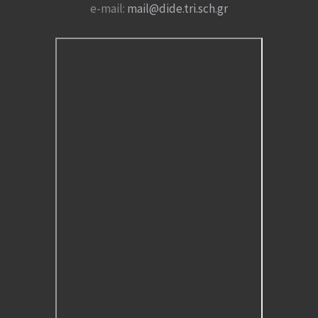
e-mail:
mail@dide.tri.sch.gr