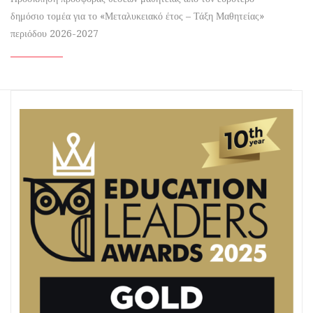
δημόσιο τομέα για το «Μεταλυκειακό έτος – Τάξη Μαθητείας»
περιόδου 2026-2027