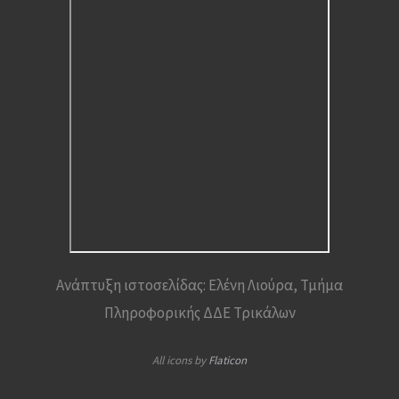
Ανάπτυξη ιστοσελίδας: Ελένη Λιούρα, Τμήμα
Πληροφορικής ΔΔΕ Τρικάλων
All icons by
Flaticon