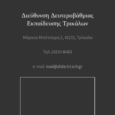
Διεύθυνση Δευτεροβάθμιας
Εκπαίδευσης Τρικάλων
Μάρκου Μπότσαρη 2, 42132, Τρίκαλα
Τηλ.:24310 46401
e-mail:
mail@dide.tri.sch.gr