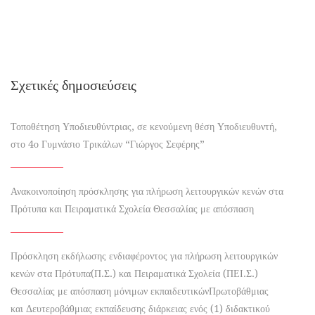
Σχετικές δημοσιεύσεις
Τοποθέτηση Υποδιευθύντριας, σε κενούμενη θέση Υποδιευθυντή,
στο 4ο Γυμνάσιο Τρικάλων “Γιώργος Σεφέρης”
Ανακοινοποίηση πρόσκλησης για πλήρωση λειτουργικών κενών στα
Πρότυπα και Πειραματικά Σχολεία Θεσσαλίας με απόσπαση
Πρόσκληση εκδήλωσης ενδιαφέροντος για πλήρωση λειτουργικών
κενών στα Πρότυπα(Π.Σ.) και Πειραματικά Σχολεία (ΠΕΙ.Σ.)
Θεσσαλίας με απόσπαση μόνιμων εκπαιδευτικώνΠρωτοβάθμιας
και Δευτεροβάθμιας εκπαίδευσης διάρκειας ενός (1) διδακτικού