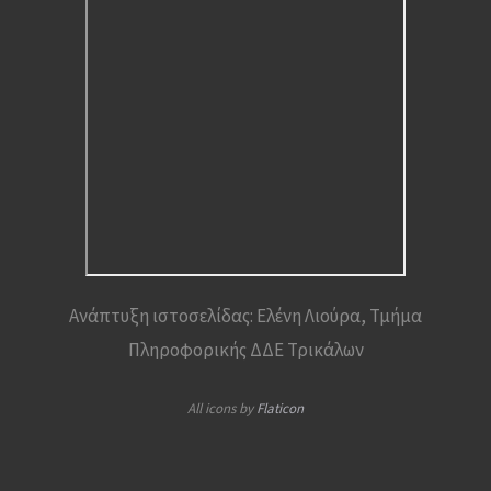
Ανάπτυξη ιστοσελίδας: Ελένη Λιούρα, Τμήμα
Πληροφορικής ΔΔΕ Τρικάλων
All icons by
Flaticon