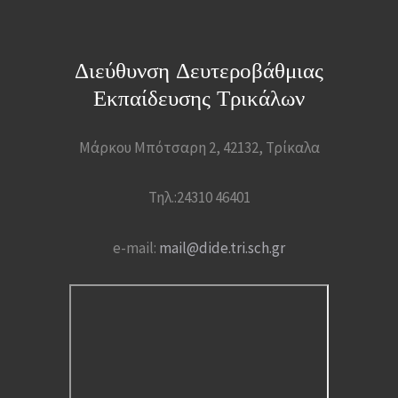
Διεύθυνση Δευτεροβάθμιας
Εκπαίδευσης Τρικάλων
Μάρκου Μπότσαρη 2, 42132, Τρίκαλα
Τηλ.:24310 46401
e-mail:
mail@dide.tri.sch.gr