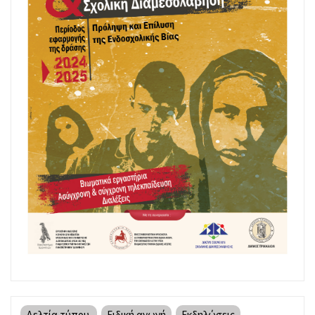
Δελτία τύπου
Ειδική αγωγή
Εκδηλώσεις