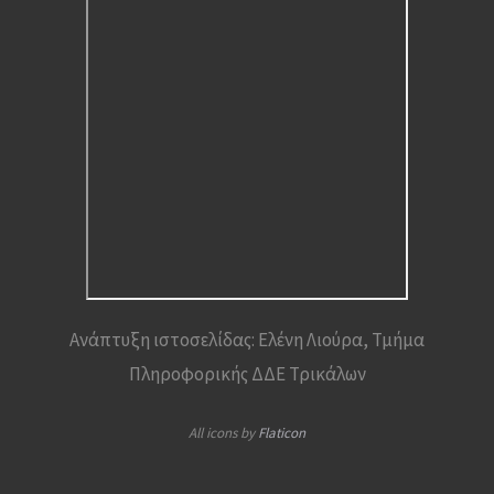
Ανάπτυξη ιστοσελίδας: Ελένη Λιούρα, Τμήμα
Πληροφορικής ΔΔΕ Τρικάλων
All icons by
Flaticon