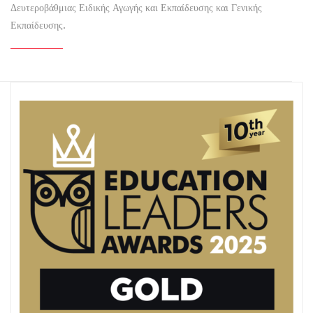
Δευτεροβάθμιας Ειδικής Αγωγής και Εκπαίδευσης και Γενικής
Εκπαίδευσης.