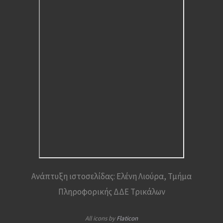
Ανάπτυξη ιστοσελίδας: Ελένη Λιούρα, Τμήμα
Πληροφορικής ΔΔΕ Τρικάλων
All icons by
Flaticon