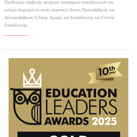
Προθεσμία υποβολής αιτήσεων υποψήφιων εκπαιδευτικών για
μόνιμο διορισμό σε κενές οργανικές θέσεις Πρωτοβάθμιας και
Δευτεροβάθμιας Ειδικής Αγωγής και Εκπαίδευσης και Γενικής
Εκπαίδευσης.