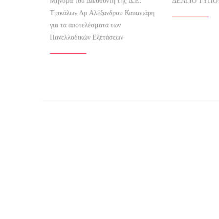
Μήνυμα του Διευθυντή της Δ.Ε.
ΔΕΛΤΙΟ ΤΥΠΟ
Τρικάλων Δρ Αλέξανδρου Καπανιάρη
για τα αποτελέσματα των
Πανελλαδικών Εξετάσεων