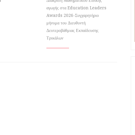
Υ
Διάκριση Μαθηματικού Ειδικής
αγωγής στα Education Leaders
Awards 2026-Συγχαρητήριο
μήνυμα του Διευθυντή
Δευτεροβάθμιας Εκπαίδευσης
Τρικάλων