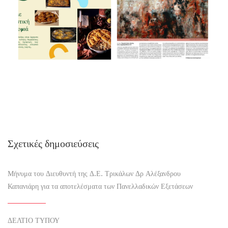
Σχετικές δημοσιεύσεις
Μήνυμα του Διευθυντή της Δ.Ε. Τρικάλων Δρ Αλέξανδρου
Καπανιάρη για τα αποτελέσματα των Πανελλαδικών Εξετάσεων
ΔΕΛΤΙΟ ΤΥΠΟΥ